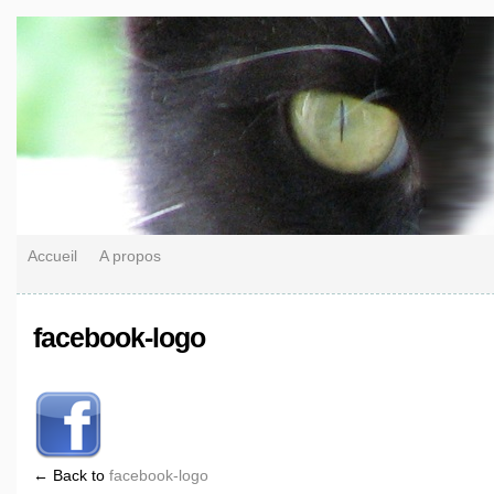
Accueil
A propos
facebook-logo
← Back to
facebook-logo